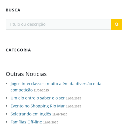
BUSCA
CATEGORIA
Outras Noticias
Jogos interclasses: muito além da diversão e da
competição
11/09/2025
Um elo entre o saber e o ser
11/09/2025
Evento no Shopping Rio Mar
11/09/2025
Soletrando em Inglês
11/09/2025
Famílias Off-line
11/09/2025