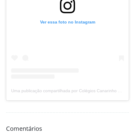
Ver essa foto no Instagram
Uma publicação compartilhada por Colégios Canarinho e Sapiens (@colegioscanarinhoesapiens)
Comentários