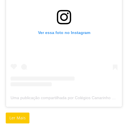
Ver essa foto no Instagram
Uma publicação compartilhada por Colégios Canarinho e Sapiens (@colegioscanarinhoesapiens)
Ler Mais