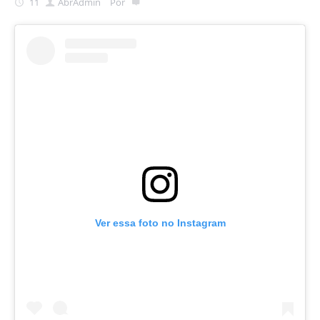
11
Abr
Admin
Por
Ver essa foto no Instagram