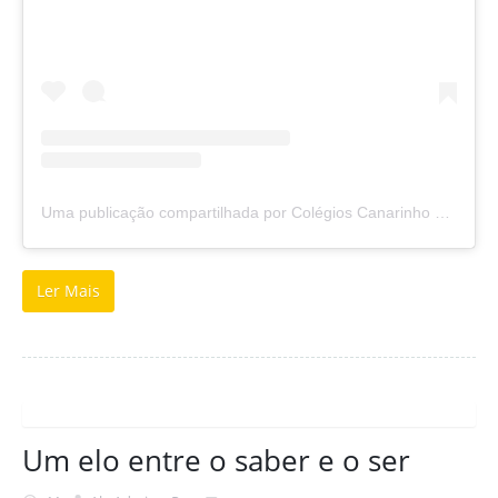
Uma publicação compartilhada por Colégios Canarinho e Sapiens (@colegioscanarinhoesapiens)
Ler Mais
Um elo entre o saber e o ser