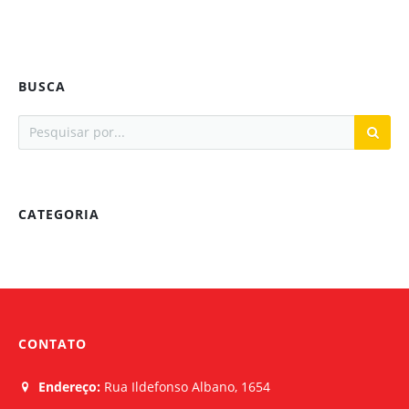
BUSCA
CATEGORIA
CONTATO
Endereço:
Rua Ildefonso Albano, 1654