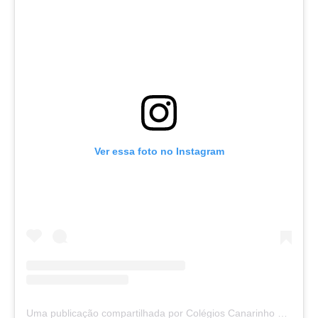
Ver essa foto no Instagram
Uma publicação compartilhada por Colégios Canarinho e Sapiens (@colegioscanarinhoesapiens)