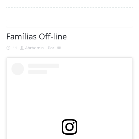
Famílias Off-line
11
Abr
Admin
Por