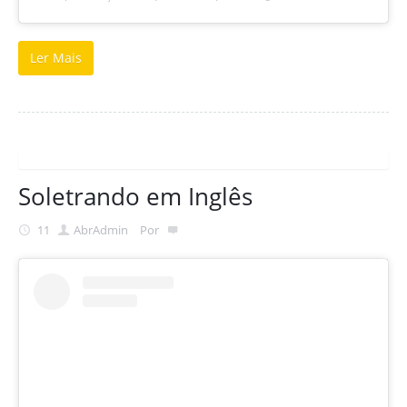
Ler Mais
Soletrando em Inglês
11
Abr
Admin
Por