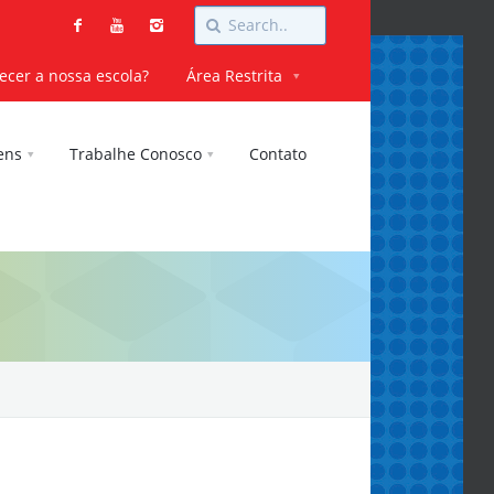
cer a nossa escola?
Área Restrita
ens
Trabalhe Conosco
Contato